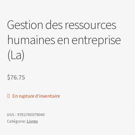
Politique de confidentialité
Gestion des ressources
humaines en entreprise
(La)
$
76.75
En rupture d'inventaire
UGS :
9782765079040
Catégorie:
Livres