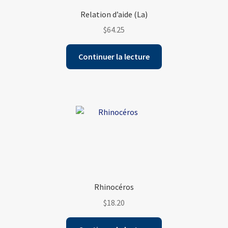
Relation d’aide (La)
$
64.25
Continuer la lecture
Rhinocéros
$
18.20