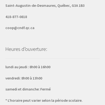
Saint-Augustin-de-Desmaures, Québec, G3A 1B3
418-877-0818
coop@cndf.qc.ca
Heures d’ouverture:
lundi au jeudi : 8h00 à 16h00
vendredi: 8h00 à 13h00
samedi et dimanche: Fermé
* L’horaire peut varier selon la période scolaire.